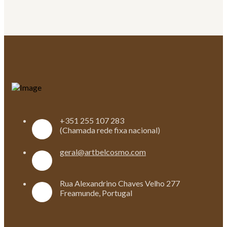
+351 255 107 283
(Chamada rede fixa nacional)
geral@artbelcosmo.com
Rua Alexandrino Chaves Velho 277
Freamunde, Portugal