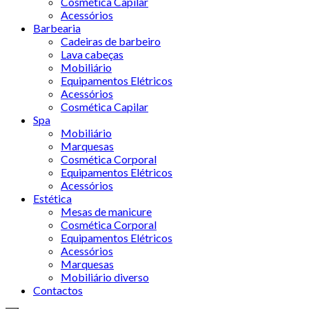
Cosmética Capilar
Acessórios
Barbearia
Cadeiras de barbeiro
Lava cabeças
Mobiliário
Equipamentos Elétricos
Acessórios
Cosmética Capilar
Spa
Mobiliário
Marquesas
Cosmética Corporal
Equipamentos Elétricos
Acessórios
Estética
Mesas de manicure
Cosmética Corporal
Equipamentos Elétricos
Acessórios
Marquesas
Mobiliário diverso
Contactos