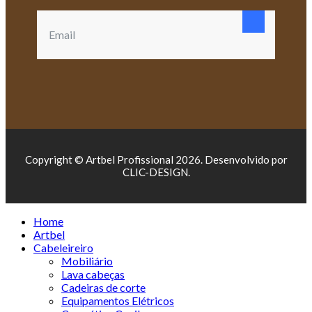
Copyright © Artbel Profissional 2026. Desenvolvido por
CLIC-DESIGN.
Home
Artbel
Cabeleireiro
Mobiliário
Lava cabeças
Cadeiras de corte
Equipamentos Elétricos