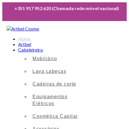
+351 917 952 620 (Chamada rede móvel nacional)
Home
Artbel
Cabeleireiro
Mobiliário
Lava cabeças
Cadeiras de corte
Equipamentos
Elétricos
Cosmética Capilar
Acessórios