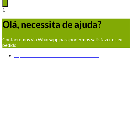
1
Olá, necessita de ajuda?
Contacte-nos via Whatsapp para podermos satisfazer o seu
pedido.
Suporte Comercial
Luís Costa
Conectados