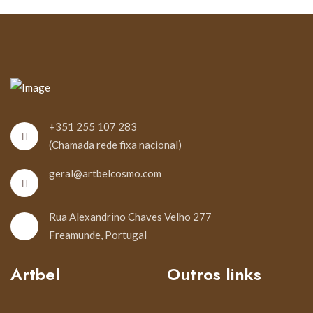
+351 255 107 283
(Chamada rede fixa nacional)
geral@artbelcosmo.com
Rua Alexandrino Chaves Velho 277
Freamunde, Portugal
Artbel
Outros links