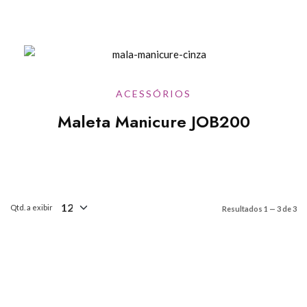
ACESSÓRIOS
Maleta Manicure JOB200
Qtd. a exibir
Resultados 1 — 3 de 3