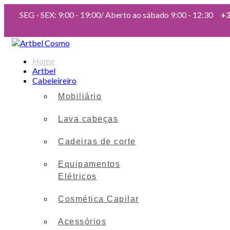
SEG - SEX: 9:00 - 19:00/ Aberto ao sábado 9:00 - 12:30
+3
Home
Artbel
Cabeleireiro
Mobiliário
Lava cabeças
Cadeiras de corte
Equipamentos
Elétricos
Cosmética Capilar
Acessórios